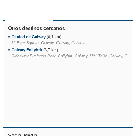
Otros destinos cercanos
»
Ciudad de Galway
(0,1 km)
12 Eyre Square, Galway, Galway, Galway
»
Galway Ballybrit
(3,7 km)
Oldenway Business Park, Ballybrit, Galway, H91 Tn3x, Galway, C
Social Media