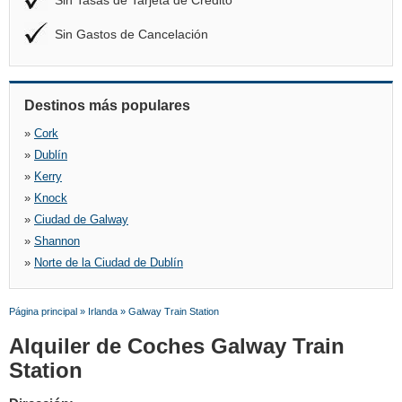
Sin Tasas de Tarjeta de Crédito
Sin Gastos de Cancelación
Destinos más populares
»
Cork
»
Dublín
»
Kerry
»
Knock
»
Ciudad de Galway
»
Shannon
»
Norte de la Ciudad de Dublín
Página principal
»
Irlanda
»
Galway Train Station
Alquiler de Coches Galway Train
Station