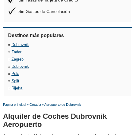
Sin Tasas de Tarjeta de Crédito
Sin Gastos de Cancelación
Destinos más populares
»
Dubrovnik
»
Zadar
»
Zagreb
»
Dubrovnik
»
Pula
»
Split
»
Rijeka
Página principal
»
Croacia
»
Aeropuerto de Dubrovnik
Alquiler de Coches Dubrovnik
Aeropuerto