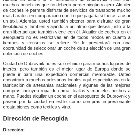
muchos beneficios que no debería perder ningún viajero. Alquiler
de coches le permite disfrutar de servicios de transporte mucho
más baratos en comparación con lo que pagaría si fueras a usar
un taxi. Además, usted también obtener para disfrutar de gran
flexibilidad y también viajando a un ritmo que desea junto a la
gran libertad que también viene con él. Alquiler de coches en el
aeropuerto no es restrictivas en de todos modos en cuanto a
tiempos y consejos se refiere. Se le presentará con una
oportunidad de seleccionar un coche de su elección de una gran
colección de coches.
Ciudad de Dubrovnik no es sólo el inicio para muchos lugares de
interés, pero también es el mejor lugar de Europa donde se
puede ir para una expedición comercial memorable. Usted
encontrará a muchos artesanos locales aquí especializada en la
fabricación de artesanías nacionales y algunas de las mejores
compras incluyen ropa de cama, toallas y manteles hechos a
mano. Puedes alquilar un coche en el aeropuerto de Dubrovnik y
pasear por la ciudad en estilo como compras impresionante
croata bienes como textiles y vino.
Dirección de Recogida
Dirección: