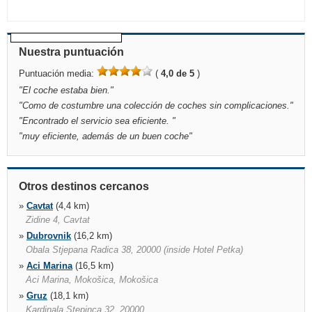
Nuestra puntuación
Puntuación media:
(
4,0 de 5
)
"
El coche estaba bien.
"
"
Como de costumbre una colección de coches sin complicaciones.
"
"
Encontrado el servicio sea eficiente.
"
"
muy eficiente, además de un buen coche
"
Otros destinos cercanos
»
Cavtat
(4,4 km)
Zidine 4, Cavtat
»
Dubrovnik
(16,2 km)
Obala Stjepana Radica 38, 20000 (inside Hotel Petka)
»
Aci Marina
(16,5 km)
Aci Marina, Mokošica, Mokošica
»
Gruz
(18,1 km)
Kardinala Stepinca 32, 20000