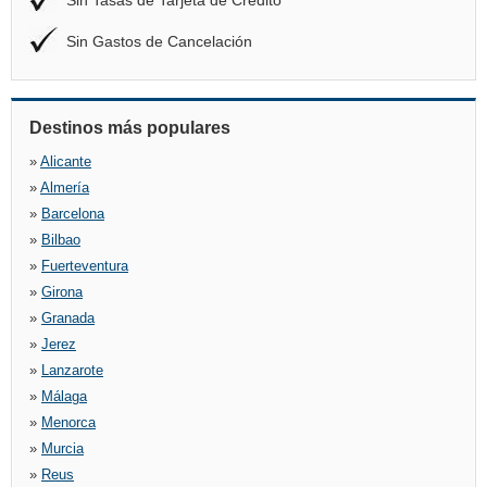
Sin Tasas de Tarjeta de Crédito
Sin Gastos de Cancelación
Destinos más populares
»
Alicante
»
Almería
»
Barcelona
»
Bilbao
»
Fuerteventura
»
Girona
»
Granada
»
Jerez
»
Lanzarote
»
Málaga
»
Menorca
»
Murcia
»
Reus