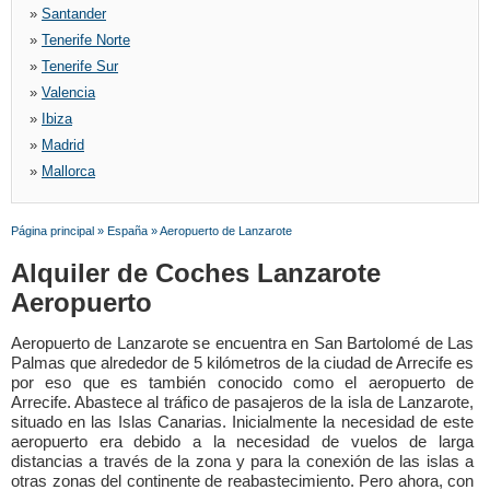
»
Santander
»
Tenerife Norte
»
Tenerife Sur
»
Valencia
»
Ibiza
»
Madrid
»
Mallorca
Página principal
»
España
»
Aeropuerto de Lanzarote
Alquiler de Coches Lanzarote
Aeropuerto
Aeropuerto de Lanzarote se encuentra en San Bartolomé de Las
Palmas que alrededor de 5 kilómetros de la ciudad de Arrecife es
por eso que es también conocido como el aeropuerto de
Arrecife. Abastece al tráfico de pasajeros de la isla de Lanzarote,
situado en las Islas Canarias. Inicialmente la necesidad de este
aeropuerto era debido a la necesidad de vuelos de larga
distancias a través de la zona y para la conexión de las islas a
otras zonas del continente de reabastecimiento. Pero ahora, con