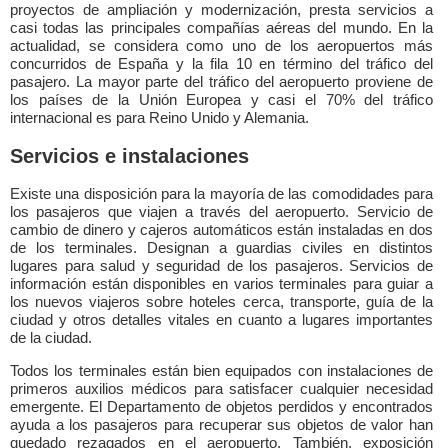
proyectos de ampliación y modernización, presta servicios a
casi todas las principales compañías aéreas del mundo. En la
actualidad, se considera como uno de los aeropuertos más
concurridos de España y la fila 10 en término del tráfico del
pasajero. La mayor parte del tráfico del aeropuerto proviene de
los países de la Unión Europea y casi el 70% del tráfico
internacional es para Reino Unido y Alemania.
Servicios e instalaciones
Existe una disposición para la mayoría de las comodidades para
los pasajeros que viajen a través del aeropuerto. Servicio de
cambio de dinero y cajeros automáticos están instaladas en dos
de los terminales. Designan a guardias civiles en distintos
lugares para salud y seguridad de los pasajeros. Servicios de
información están disponibles en varios terminales para guiar a
los nuevos viajeros sobre hoteles cerca, transporte, guía de la
ciudad y otros detalles vitales en cuanto a lugares importantes
de la ciudad.
Todos los terminales están bien equipados con instalaciones de
primeros auxilios médicos para satisfacer cualquier necesidad
emergente. El Departamento de objetos perdidos y encontrados
ayuda a los pasajeros para recuperar sus objetos de valor han
quedado rezagados en el aeropuerto. También, exposición