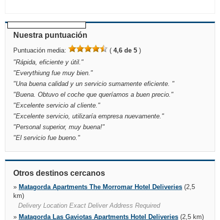
Nuestra puntuación
Puntuación media:
(
4,6 de 5
)
"
Rápida, eficiente y útil.
"
"
Everythiung fue muy bien.
"
"
Una buena calidad y un servicio sumamente eficiente.
"
"
Buena. Obtuvo el coche que queríamos a buen precio.
"
"
Excelente servicio al cliente.
"
"
Excelente servicio, utilizaría empresa nuevamente.
"
"
Personal superior, muy buena!
"
"
El servicio fue bueno.
"
Otros destinos cercanos
»
Matagorda Apartments The Morromar Hotel Deliveries
(2,5
km)
Delivery Location Exact Deliver Address Required
»
Matagorda Las Gaviotas Apartments Hotel Deliveries
(2,5 km)