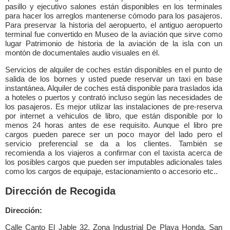
pasillo y ejecutivo salones están disponibles en los terminales
para hacer los arreglos mantenerse cómodo para los pasajeros.
Para preservar la historia del aeropuerto, el antiguo aeropuerto
terminal fue convertido en Museo de la aviación que sirve como
lugar Patrimonio de historia de la aviación de la isla con un
montón de documentales audio visuales en él.
Servicios de alquiler de coches están disponibles en el punto de
salida de los bornes y usted puede reservar un taxi en base
instantánea. Alquiler de coches está disponible para traslados ida
a hoteles o puertos y contrató incluso según las necesidades de
los pasajeros. Es mejor utilizar las instalaciones de pre-reserva
por internet a vehiculos de libro, que están disponible por lo
menos 24 horas antes de ese requisito. Aunque el libro pre
cargos pueden parece ser un poco mayor del lado pero el
servicio preferencial se da a los clientes. También se
recomienda a los viajeros a confirmar con el taxista acerca de
los posibles cargos que pueden ser imputables adicionales tales
como los cargos de equipaje, estacionamiento o accesorio etc..
Dirección de Recogida
Dirección:
Calle Canto El Jable 32, Zona Industrial De Playa Honda, San