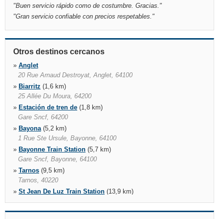
"
Buen servicio rápido como de costumbre. Gracias.
"
"
Gran servicio confiable con precios respetables.
"
Otros destinos cercanos
»
Anglet
20 Rue Arnaud Destroyat, Anglet, 64100
»
Biarritz
(1,6 km)
25 Allée Du Moura, 64200
»
Estación de tren de
(1,8 km)
Gare Sncf, 64200
»
Bayona
(5,2 km)
1 Rue Ste Ursule, Bayonne, 64100
»
Bayonne Train Station
(5,7 km)
Gare Sncf, Bayonne, 64100
»
Tarnos
(9,5 km)
Tarnos, 40220
»
St Jean De Luz Train Station
(13,9 km)
Gare Sncf, Saint Jean De Luz, 64500
»
Capbreton
(19,9 km)