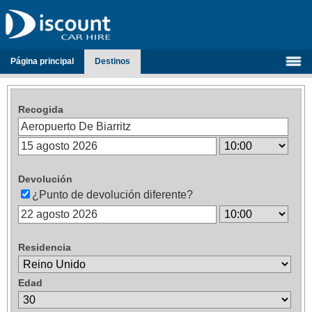
Página principal
Destinos
Recogida
Devolución
¿Punto de devolución diferente?
Residencia
Edad