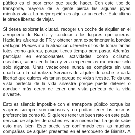
público es el peor error que puede hacer. Con este tipo de
transporte, mayoría de la gente pierda las algunas joyas
mientras viaja. La mejor opción es alquilar un coche. Este último
le ofrece libertad de viajar.
Si desea explorar la ciudad, recoger un coche de alquiler en el
aeropuerto de Biarritz y conducir a los lugares que quieras.
Hacia las afueras de FR y obtener para experimentar la bondad
del lugar. Puedes ir a la atracción diferente sitios de tomar tantas
fotos como quieras, porque tienes tiempo para pasar. Además,
participar en emocionantes actividades como ciclismo,
escalada, safaris en la luna y vela experiencias mencionar sólo
sólo algunos. Unas vacaciones nunca es completa sin una
charla con la naturaleza. Servicios de alquiler de coche te da la
libertad que quieres visitar un parque de vida silvestre. Te da una
vista perfecta de la vida silvestre porque puede detener o
conducir más cerca de tener una vista perfecta de la vida
silvestre.
Esto es silencio imposible con el transporte público porque los
viajeros siempre son ruidosos y no podían tener las mismas
preferencias como tú. Si quieres tener un buen rato en este país,
servicio de alquiler de coches es una necesidad. La gente sabe
esto muy bien. Esto puede ser confirmado con las muchas
compañías de alquiler presentes en el aeropuerto de Biarritz. A