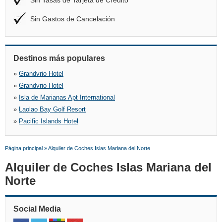
Sin Tasas de Tarjeta de Crédito
Sin Gastos de Cancelación
Destinos más populares
»
Grandvrio Hotel
»
Grandvrio Hotel
»
Isla de Marianas Apt International
»
Laolao Bay Golf Resort
»
Pacific Islands Hotel
Página principal
»
Alquiler de Coches Islas Mariana del Norte
Alquiler de Coches Islas Mariana del
Norte
Social Media