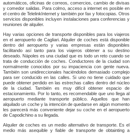
automáticos, oficinas de correos, comercios, cambio de divisas
y comedor salidas. Para colmo, acceso a internet es posible en
el centro de TelelinkInternet y también por fax y fotocopias. Otros
servicios disponibles incluyen instalaciones para conferencias y
reuniones de alquiler.
Hay varias opciones de transporte disponibles para los viajeros
en el aeropuerto de Cagliari. Alquiler de coches está disponible
dentro del aeropuerto y varias empresas están disponibles
facilitando así tanto para los viajeros obtener a su destino
deseado. Nápoles es una ciudad que es todo un reto cuando se
trata de conducción de coches. Conductores de la ciudad son
normalmente conocidos por su impaciencia con gente nueva.
También son unidireccionales haciéndolos demasiado complejo
para ser conducido en las calles. Si uno no tiene cuidado que
puede obtener perdido en las estrechas calles dentro del núcleo
de la ciudad. También es muy difícil obtener espacio de
estacionamiento. Por lo tanto, es recomendable que uno llega al
aeropuerto mediante transporte público. Aquellos que han
alquilado un coche y la intención de quedarse en algún momento
les parecerá más conveniente dejar su coche en el aeropuerto
de Capodichino a su llegada.
Alquiler de coches es un medio alternativo de transporte. Es el
medio más asequible y fiable de transporte de obtainting a