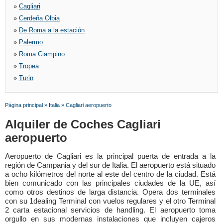
»
Cagliari
»
Cerdeña Olbia
»
De Roma a la estación
»
Palermo
»
Roma Ciampino
»
Tropea
»
Turin
Página principal
»
Italia
»
Cagliari aeropuerto
Alquiler de Coches Cagliari
aeropuerto
Aeropuerto de Cagliari es la principal puerta de entrada a la
región de Campania y del sur de Italia. El aeropuerto está situado
a ocho kilómetros del norte al este del centro de la ciudad. Está
bien comunicado con las principales ciudades de la UE, así
como otros destinos de larga distancia. Opera dos terminales
con su 1dealing Terminal con vuelos regulares y el otro Terminal
2 carta estacional servicios de handling. El aeropuerto toma
orgullo en sus modernas instalaciones que incluyen cajeros