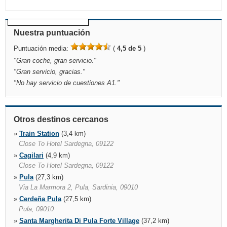
Nuestra puntuación
Puntuación media:
(
4,5 de 5
)
"
Gran coche, gran servicio.
"
"
Gran servicio, gracias.
"
"
No hay servicio de cuestiones A1.
"
Otros destinos cercanos
»
Train Station
(3,4 km)
Close To Hotel Sardegna, 09122
»
Cagilari
(4,9 km)
Close To Hotel Sardegna, 09122
»
Pula
(27,3 km)
Via La Marmora 2, Pula, Sardinia, 09010
»
Cerdeña Pula
(27,5 km)
Pula, 09010
»
Santa Margherita Di Pula Forte Village
(37,2 km)