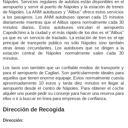
Nápoles. Servicios regulares de autobús están disponibles en el
aeropuerto y servir al puerto de Nápoles y la estación de trenes
de Nápoles. La ANM autobuses y "Alibus" ofrece estos servicios
a los pasajeros. Los ANM autobuses operan cada 15 minutos
diariamente mientras que el Alibus opera normalmente cada 30
minutos diarios. Estos autobuses vinculan el aeropuerto
Capodichino a la ciudad y el más rápido de los dos es el "Alibus"
ya que es un servicio de traslado. La estación de tren es el eje
principal de transporte público no sólo Nápoles sino también
otras áreas circundantes. Los autobuses que se dirigen a la
estación central de Nápoles normalmente salen cada 30
minutos.
Los taxis son también que un confiable medios de transporte y
para el aeropuerto de Cagliari. Son particularmente ideales para
aquellos que tienen enorme equipaje. Estos normalmente cuesta
aproximadamente 10 euros y tarda diez minutos en llegar al
aeropuerto desde el centro de Nápoles. Para obtener el coche
alquiler uno puede pedir su conserje para hacer una reserva para
ellos o ir a buscar en línea para empresas de confianza.
Dirección de Recogida
Dirección: