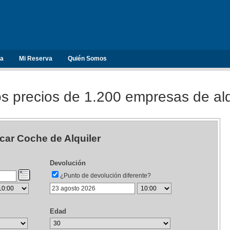
ta
Mi Reserva
Quién Somos
 precios de 1.200 empresas de alq
car Coche de Alquiler
Devolución
¿Punto de devolución diferente?
Edad