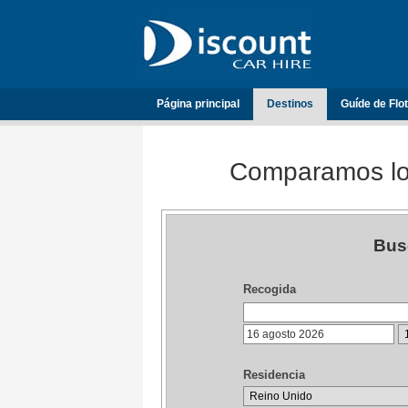
Página principal
Destinos
Guíde de Flo
Comparamos los
Bus
Recogida
Residencia