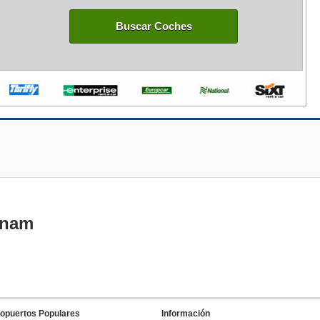
Buscar Coches
tnam
opuertos Populares
Información