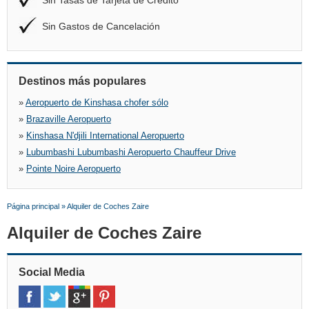
Sin Tasas de Tarjeta de Crédito
Sin Gastos de Cancelación
Destinos más populares
»
Aeropuerto de Kinshasa chofer sólo
»
Brazaville Aeropuerto
»
Kinshasa N'djili International Aeropuerto
»
Lubumbashi Lubumbashi Aeropuerto Chauffeur Drive
»
Pointe Noire Aeropuerto
Página principal
»
Alquiler de Coches Zaire
Alquiler de Coches Zaire
Social Media