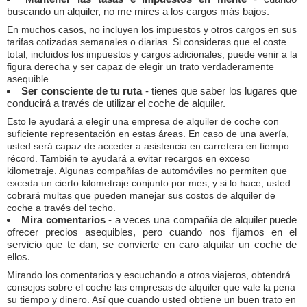
buscando un alquiler, no me mires a los cargos más bajos.
En muchos casos, no incluyen los impuestos y otros cargos en sus
tarifas cotizadas semanales o diarias. Si consideras que el coste
total, incluidos los impuestos y cargos adicionales, puede venir a la
figura derecha y ser capaz de elegir un trato verdaderamente
asequible.
Ser consciente de tu ruta
- tienes que saber los lugares que
conducirá a través de utilizar el coche de alquiler.
Esto le ayudará a elegir una empresa de alquiler de coche con
suficiente representación en estas áreas. En caso de una avería,
usted será capaz de acceder a asistencia en carretera en tiempo
récord. También te ayudará a evitar recargos en exceso
kilometraje. Algunas compañías de automóviles no permiten que
exceda un cierto kilometraje conjunto por mes, y si lo hace, usted
cobrará multas que pueden manejar sus costos de alquiler de
coche a través del techo.
Mira comentarios
- a veces una compañía de alquiler puede
ofrecer precios asequibles, pero cuando nos fijamos en el
servicio que te dan, se convierte en caro alquilar un coche de
ellos.
Mirando los comentarios y escuchando a otros viajeros, obtendrá
consejos sobre el coche las empresas de alquiler que vale la pena
su tiempo y dinero. Así que cuando usted obtiene un buen trato en