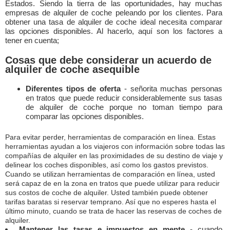
Estados. Siendo la tierra de las oportunidades, hay muchas
empresas de alquiler de coche peleando por los clientes. Para
obtener una tasa de alquiler de coche ideal necesita comparar
las opciones disponibles. Al hacerlo, aquí son los factores a
tener en cuenta;
Cosas que debe considerar un acuerdo de
alquiler de coche asequible
Diferentes tipos de oferta
- señorita muchas personas
en tratos que puede reducir considerablemente sus tasas
de alquiler de coche porque no toman tiempo para
comparar las opciones disponibles.
Para evitar perder, herramientas de comparación en línea. Estas
herramientas ayudan a los viajeros con información sobre todas las
compañías de alquiler en las proximidades de su destino de viaje y
delinear los coches disponibles, así como los gastos previstos.
Cuando se utilizan herramientas de comparación en línea, usted
será capaz de en la zona en tratos que puede utilizar para reducir
sus costos de coche de alquiler. Usted también puede obtener
tarifas baratas si reservar temprano. Así que no esperes hasta el
último minuto, cuando se trata de hacer las reservas de coches de
alquiler.
Mantener las tasas e impuestos en mente
- cuando