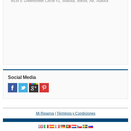
4535 E Greenstreet Circle #1, Wasilla, 99654, Ak, Alaska
Social Media
Mi Reserva
|
Términos y Condiciones