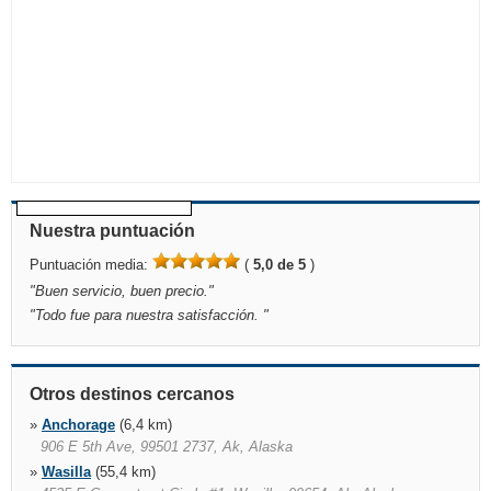
Nuestra puntuación
Puntuación media:
(
5,0 de 5
)
"
Buen servicio, buen precio.
"
"
Todo fue para nuestra satisfacción.
"
Otros destinos cercanos
»
Anchorage
(6,4 km)
906 E 5th Ave, 99501 2737, Ak, Alaska
»
Wasilla
(55,4 km)