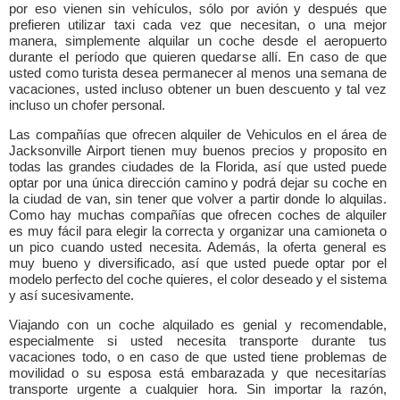
por eso vienen sin vehículos, sólo por avión y después que
prefieren utilizar taxi cada vez que necesitan, o una mejor
manera, simplemente alquilar un coche desde el aeropuerto
durante el período que quieren quedarse allí. En caso de que
usted como turista desea permanecer al menos una semana de
vacaciones, usted incluso obtener un buen descuento y tal vez
incluso un chofer personal.
Las compañías que ofrecen alquiler de Vehiculos en el área de
Jacksonville Airport tienen muy buenos precios y proposito en
todas las grandes ciudades de la Florida, así que usted puede
optar por una única dirección camino y podrá dejar su coche en
la ciudad de van, sin tener que volver a partir donde lo alquilas.
Como hay muchas compañías que ofrecen coches de alquiler
es muy fácil para elegir la correcta y organizar una camioneta o
un pico cuando usted necesita. Además, la oferta general es
muy bueno y diversificado, así que usted puede optar por el
modelo perfecto del coche quieres, el color deseado y el sistema
y así sucesivamente.
Viajando con un coche alquilado es genial y recomendable,
especialmente si usted necesita transporte durante tus
vacaciones todo, o en caso de que usted tiene problemas de
movilidad o su esposa está embarazada y que necesitarías
transporte urgente a cualquier hora. Sin importar la razón,