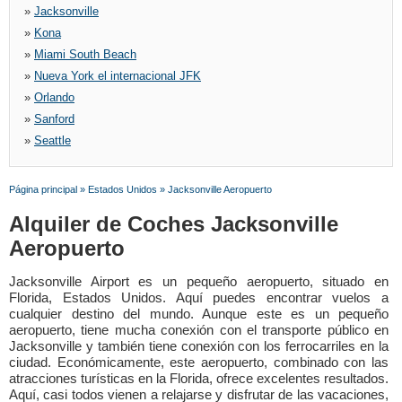
»
Jacksonville
»
Kona
»
Miami South Beach
»
Nueva York el internacional JFK
»
Orlando
»
Sanford
»
Seattle
Página principal
»
Estados Unidos
»
Jacksonville Aeropuerto
Alquiler de Coches Jacksonville
Aeropuerto
Jacksonville Airport es un pequeño aeropuerto, situado en
Florida, Estados Unidos. Aquí puedes encontrar vuelos a
cualquier destino del mundo. Aunque este es un pequeño
aeropuerto, tiene mucha conexión con el transporte público en
Jacksonville y también tiene conexión con los ferrocarriles en la
ciudad. Económicamente, este aeropuerto, combinado con las
atracciones turísticas en la Florida, ofrece excelentes resultados.
Aquí, casi todos vienen a relajarse y disfrutar de las vacaciones,